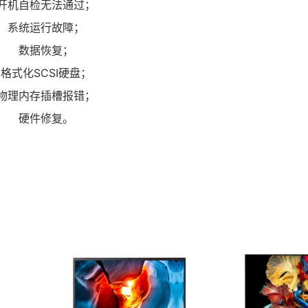
开机自检无法通过；
系统运行故障；
数据恢复；
格式化SCSI硬盘；
物理内存插槽报错；
硬件修复。