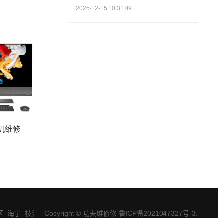
2025-12-15 10:31:09
机维修
区
海宁
枝江
Copyright © 功夫维修修 鲁ICP备2021047327号-3
.