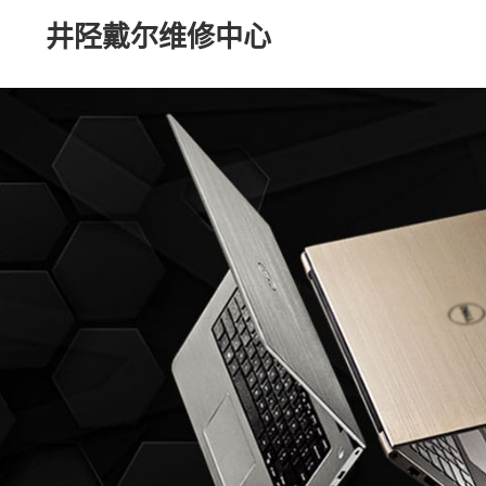
井陉戴尔维修中心