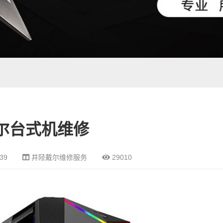
尔台式机维修
:39
井陉戴尔维修服务
29010